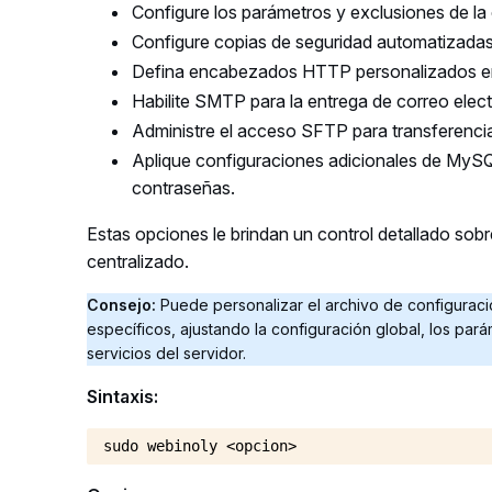
Configure los parámetros y exclusiones de l
Configure copias de seguridad automatizadas
Defina encabezados HTTP personalizados en
Habilite SMTP para la entrega de correo elect
Administre el acceso SFTP para transferenci
Aplique configuraciones adicionales de MySQ
contraseñas.
Estas opciones le brindan un control detallado so
centralizado.
Consejo:
Puede personalizar el archivo de configurac
específicos, ajustando la configuración global, los pa
servicios del servidor.
Sintaxis:
sudo webinoly <opcion>