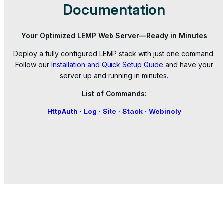
Documentation
Your Optimized LEMP Web Server—Ready in Minutes
Deploy a fully configured LEMP stack with just one command.
Follow our
Installation and Quick Setup Guide
and have your
server up and running in minutes.
List of Commands:
HttpAuth
·
Log
·
Site
·
Stack
·
Webinoly