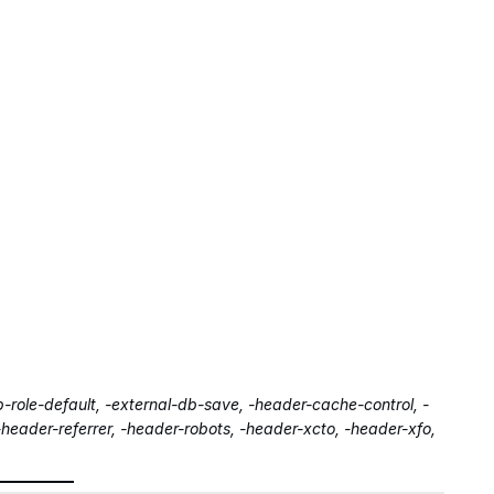
-role-default, -external-db-save, -header-cache-control, -
header-referrer, -header-robots, -header-xcto, -header-xfo,