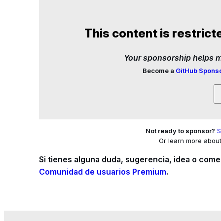
This content is restrict
Your sponsorship helps ma
Become a
GitHub Spons
Not ready to sponsor?
S
Or learn more abou
Si tienes alguna duda, sugerencia, idea o come
Comunidad de usuarios Premium
.