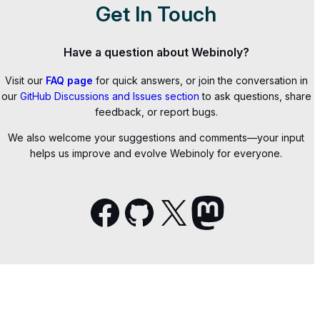
Get In Touch
Have a question about Webinoly?
Visit our
FAQ page
for quick answers, or join the conversation in
our
GitHub Discussions and Issues section
to ask questions, share
feedback, or report bugs.
We also welcome your suggestions and comments—your input
helps us improve and evolve Webinoly for everyone.
Facebook
GitHub
X
Mastodon