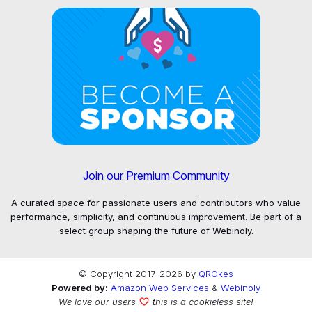
Join our Premium Community
A curated space for passionate users and contributors who value
performance, simplicity, and continuous improvement. Be part of a
select group shaping the future of Webinoly.
© Copyright 2017-2026 by
QROkes
Powered by:
Amazon Web Services
&
Webinoly
We love our users
this is a cookieless site!