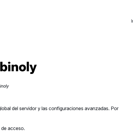
I
binoly
inoly
lobal del servidor y las configuraciones avanzadas. Por
l de acceso.