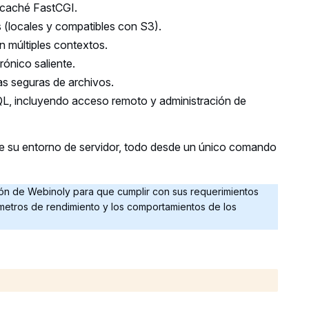
a caché FastCGI.
 (locales y compatibles con S3).
 múltiples contextos.
rónico saliente.
as seguras de archivos.
L, incluyendo acceso remoto y administración de
bre su entorno de servidor, todo desde un único comando
ión de Webinoly para que cumplir con sus requerimientos
rámetros de rendimiento y los comportamientos de los