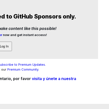
ed to GitHub Sponsors only.
ke content like this possible!
or
now and get instant access!
Log In
ubscribe to Premium Updates.
t our
Premium Community.
ntario, por favor
visita y únete a nuestra