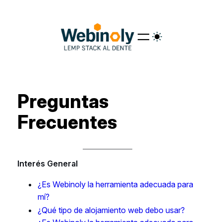
Saltar
al
contenido
Preguntas
Frecuentes
Interés General
¿Es Webinoly la herramienta adecuada para
mí?
¿Qué tipo de alojamiento web debo usar?